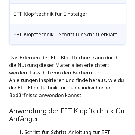
PDF
EFT Klopftechnik für Einsteiger
Link
PDF
EFT Klopftechnik – Schritt für Schritt erklärt
Link
Das Erlernen der EFT Klopftechnik kann durch
die Nutzung dieser Materialien erleichtert
werden. Lass dich von den Büchern und
Anleitungen inspirieren und finde heraus, wie du
die EFT Klopftechnik für deine individuellen
Bedürfnisse anwenden kannst.
Anwendung der EFT Klopftechnik für
Anfänger
Schritt-für-Schritt-Anleitung zur EFT