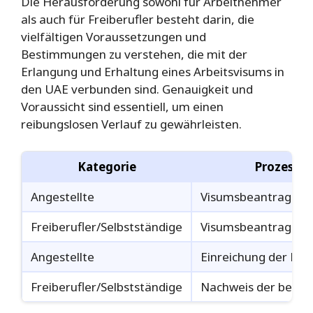
Die Herausforderung sowohl für Arbeitnehmer
als auch für Freiberufler besteht darin, die
vielfältigen Voraussetzungen und
Bestimmungen zu verstehen, die mit der
Erlangung und Erhaltung eines Arbeitsvisums in
den UAE verbunden sind. Genauigkeit und
Voraussicht sind essentiell, um einen
reibungslosen Verlauf zu gewährleisten.
Kategorie
Prozesssc
Angestellte
Visumsbeantragung
Freiberufler/Selbstständige
Visumsbeantragung
Angestellte
Einreichung der Do
Freiberufler/Selbstständige
Nachweis der berufl