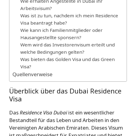
Wie erhalten Angestellte in Dubai ihr
Arbeitsvisum?
Was ist zu tun, nachdem ich mein Residence
Visa beantragt habe?
Wie kann ich Familienmitglieder oder
Hausangestellte sponsern?
Wem wird das Investorenvisum erteilt und
welche Bedingungen gelten?
Was bieten das Golden Visa und das Green
Visa?
Quellenverweise
Überblick über das Dubai Residence
Visa
Das
Residence Visa Dubai
ist ein wesentlicher
Bestandteil für das Leben und Arbeiten in den
Vereinigten Arabischen Emiraten. Dieses Visum
ist maßgeschneidert für Expatriates und bietet