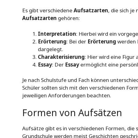
Es gibt verschiedene
Aufsatzarten
, die sich j
Aufsatzarten
gehören:
Interpretation
: Hierbei wird ein vorgeg
Erörterung
: Bei der
Erörterung
werden P
dargelegt.
Charakterisierung
: Hier wird eine Figur
Essay
: Der
Essay
ermöglicht eine persö
Je nach Schulstufe und Fach können unterschie
Schüler sollten sich mit den verschiedenen Fo
jeweiligen Anforderungen beachten.
Formen von Aufsätzen
Aufsätze gibt es in verschiedenen Formen, die s
Grundschule werden meist Geschichten geschri