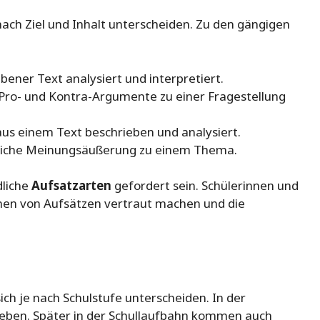
e nach Ziel und Inhalt unterscheiden. Zu den gängigen
ebener Text analysiert und interpretiert.
ro- und Kontra-Argumente zu einer Fragestellung
 aus einem Text beschrieben und analysiert.
nliche Meinungsäußerung zu einem Thema.
dliche
Aufsatzarten
gefordert sein. Schülerinnen und
rmen von Aufsätzen vertraut machen und die
ich je nach Schulstufe unterscheiden. In der
eben. Später in der Schullaufbahn kommen auch