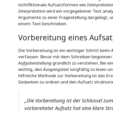
nichtfiktionale Aufsatzformen wie
Interpretatio
Interpretation
wird ein vorgegebener Text analys
Argumente zu einer Fragestellung dargelegt, u
einem Text beschrieben.
Vorbereitung eines Aufsat
Die Vorbereitung ist ein wichtiger Schritt beim
A
verfassen. Bevor mit dem Schreiben begonnen w
Aufgabenstellung
gründlich zu verstehen. Bei e
wichtig, den
Ausgangstext
sorgfältig zu lesen u
hilfreiche Methode zur Vorbereitung ist das Ers
Gedanken zu ordnen und den Aufsatz strukturi
„Die Vorbereitung ist der Schlüssel zu
vorbereiteter Aufsatz hat eine klare 