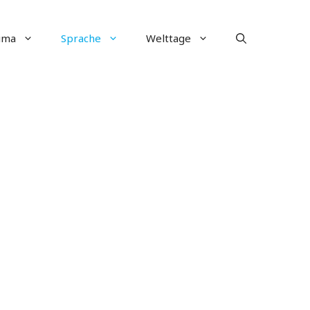
ima
Sprache
Welttage