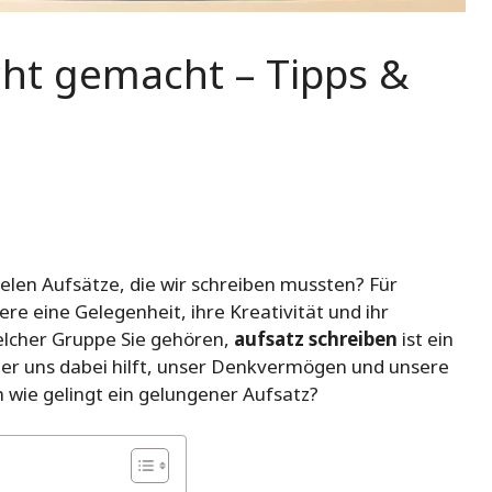
cht gemacht – Tipps &
vielen Aufsätze, die wir schreiben mussten? Für
e eine Gelegenheit, ihre Kreativität und ihr
welcher Gruppe Sie gehören,
aufsatz schreiben
ist ein
 der uns dabei hilft, unser Denkvermögen und unsere
h wie gelingt ein gelungener Aufsatz?