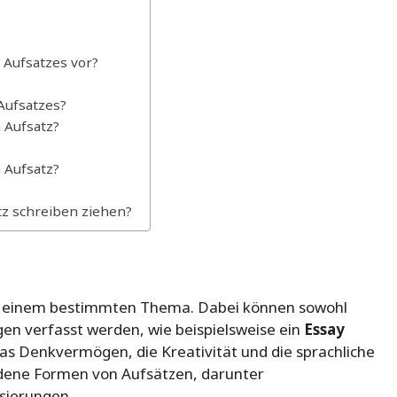
 Aufsatzes vor?
Aufsatzes?
 Aufsatz?
 Aufsatz?
tz schreiben ziehen?
g zu einem bestimmten Thema. Dabei können sowohl
gen verfasst werden, wie beispielsweise ein
Essay
das Denkvermögen, die Kreativität und die sprachliche
iedene Formen von Aufsätzen, darunter
sierungen.