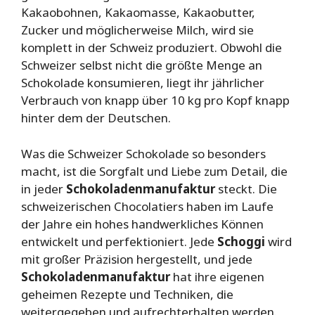
Kakaobohnen, Kakaomasse, Kakaobutter,
Zucker und möglicherweise Milch, wird sie
komplett in der Schweiz produziert. Obwohl die
Schweizer selbst nicht die größte Menge an
Schokolade konsumieren, liegt ihr jährlicher
Verbrauch von knapp über 10 kg pro Kopf knapp
hinter dem der Deutschen.
Was die Schweizer Schokolade so besonders
macht, ist die Sorgfalt und Liebe zum Detail, die
in jeder
Schokoladenmanufaktur
steckt. Die
schweizerischen Chocolatiers haben im Laufe
der Jahre ein hohes handwerkliches Können
entwickelt und perfektioniert. Jede
Schoggi
wird
mit großer Präzision hergestellt, und jede
Schokoladenmanufaktur
hat ihre eigenen
geheimen Rezepte und Techniken, die
weitergegeben und aufrechterhalten werden.