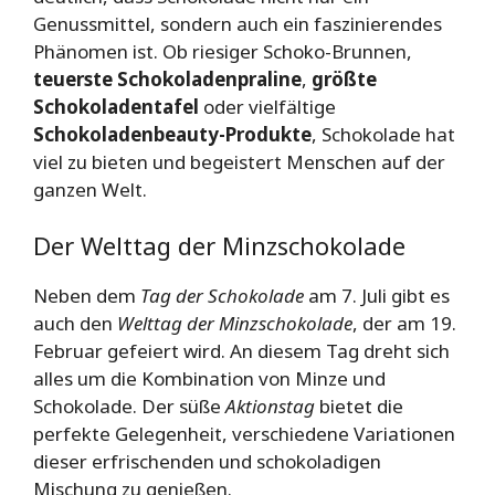
Genussmittel, sondern auch ein faszinierendes
Phänomen ist. Ob riesiger Schoko-Brunnen,
teuerste Schokoladenpraline
,
größte
Schokoladentafel
oder vielfältige
Schokoladenbeauty-Produkte
, Schokolade hat
viel zu bieten und begeistert Menschen auf der
ganzen Welt.
Der Welttag der Minzschokolade
Neben dem
Tag der Schokolade
am 7. Juli gibt es
auch den
Welttag der Minzschokolade
, der am 19.
Februar gefeiert wird. An diesem Tag dreht sich
alles um die Kombination von Minze und
Schokolade. Der süße
Aktionstag
bietet die
perfekte Gelegenheit, verschiedene Variationen
dieser erfrischenden und schokoladigen
Mischung zu genießen.