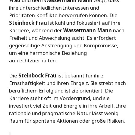
Frau
und dem
Wassermann Mann
zeigt, dass
ihre unterschiedlichen Interessen und
Prioritäten Konflikte hervorrufen können. Die
Steinbock Frau
ist kühl und fokussiert auf ihre
Karriere, während der
Wassermann Mann
nach
Freiheit und Abwechslung sucht. Es erfordert
gegenseitige Anstrengung und Kompromisse,
um eine harmonische Beziehung
aufrechtzuerhalten.
Die
Steinbock Frau
ist bekannt für ihre
Ernsthaftigkeit und ihren Ehrgeiz. Sie strebt nach
beruflichem Erfolg und ist zielorientiert. Die
Karriere steht oft im Vordergrund, und sie
investiert viel Zeit und Energie in ihre Arbeit. Ihre
rationale und pragmatische Natur lässt wenig
Raum für spontane Aktionen oder große Risiken.