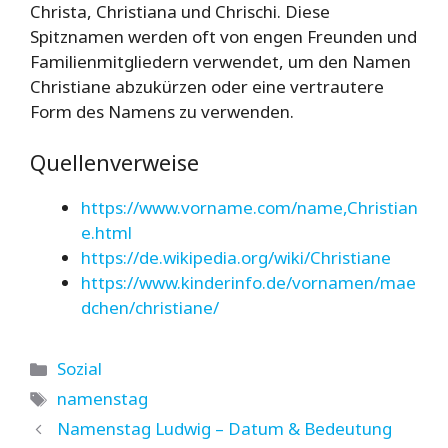
Christa, Christiana und Chrischi. Diese
Spitznamen werden oft von engen Freunden und
Familienmitgliedern verwendet, um den Namen
Christiane abzukürzen oder eine vertrautere
Form des Namens zu verwenden.
Quellenverweise
https://www.vorname.com/name,Christian
e.html
https://de.wikipedia.org/wiki/Christiane
https://www.kinderinfo.de/vornamen/mae
dchen/christiane/
Kategorien
Sozial
Schlagwörter
namenstag
Namenstag Ludwig – Datum & Bedeutung