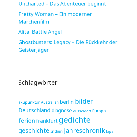
Uncharted – Das Abenteuer beginnt
Pretty Woman – Ein moderner
Märchenfilm
Alita: Battle Angel
Ghostbusters: Legacy – Die Rückkehr der
Geisterjäger
Schlagwörter
bilder
berlin
akupunktur
Australien
Deutschland
diagnose
Europa
düsseldorf
gedichte
ferien
frankfurt
jahreschronik
geschichte
Indien
Japan