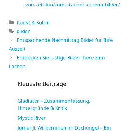
-von-zeit-leo/zum-staunen-corona-bilder/
Kategorien
Kunst & Kultur
Schlagwörter
bilder
Entspannende Nachmittag Bilder für Ihre
Auszeit
Entdecken Sie lustige Bilder Tiere zum
Lachen
Neueste Beiträge
Gladiator – Zusammenfassung,
Hintergründe & Kritik
Mystic River
Jumanji: Willkommen im Dschungel – Ein