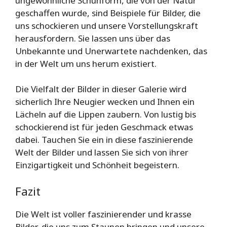
ungewöhnliche Schuhform, die von der Natur
geschaffen wurde, sind Beispiele für Bilder, die
uns schockieren und unsere Vorstellungskraft
herausfordern. Sie lassen uns über das
Unbekannte und Unerwartete nachdenken, das
in der Welt um uns herum existiert.
Die Vielfalt der Bilder in dieser Galerie wird
sicherlich Ihre Neugier wecken und Ihnen ein
Lächeln auf die Lippen zaubern. Von lustig bis
schockierend ist für jeden Geschmack etwas
dabei. Tauchen Sie ein in diese faszinierende
Welt der Bilder und lassen Sie sich von ihrer
Einzigartigkeit und Schönheit begeistern.
Fazit
Die Welt ist voller faszinierender und krasse
Bilder, die uns zum Staunen bringen und unsere