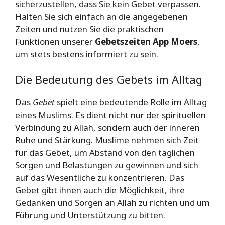
sicherzustellen, dass Sie kein Gebet verpassen.
Halten Sie sich einfach an die angegebenen
Zeiten und nutzen Sie die praktischen
Funktionen unserer
Gebetszeiten App Moers
,
um stets bestens informiert zu sein.
Die Bedeutung des Gebets im Alltag
Das
Gebet
spielt eine bedeutende Rolle im Alltag
eines Muslims. Es dient nicht nur der spirituellen
Verbindung zu Allah, sondern auch der inneren
Ruhe und Stärkung. Muslime nehmen sich Zeit
für das Gebet, um Abstand von den täglichen
Sorgen und Belastungen zu gewinnen und sich
auf das Wesentliche zu konzentrieren. Das
Gebet gibt ihnen auch die Möglichkeit, ihre
Gedanken und Sorgen an Allah zu richten und um
Führung und Unterstützung zu bitten.