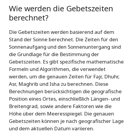
Wie werden die Gebetszeiten
berechnet?
Die Gebetszeiten werden basierend auf dem
Stand der Sonne berechnet. Die Zeiten für den
Sonnenaufgang und den Sonnenuntergang sind
die Grundlage für die Bestimmung der
Gebetszeiten. Es gibt spezifische mathematische
Formeln und Algorithmen, die verwendet
werden, um die genauen Zeiten für Fajr, Dhuhr,
Asr, Maghrib und Isha zu berechnen. Diese
Berechnungen berücksichtigen die geografische
Position eines Ortes, einschließlich Längen- und
Breitengrad, sowie andere Faktoren wie die
Höhe über dem Meeresspiegel. Die genauen
Gebetszeiten können je nach geografischer Lage
und dem aktuellen Datum variieren.