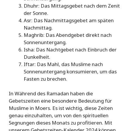
Dhuhr: Das Mittagsgebet nach dem Zenit
der Sonne.
Asr: Das Nachmittagsgebet am späten
Nachmittag.
Maghrib: Das Abendgebet direkt nach
Sonnenuntergang.
Isha: Das Nachtgebet nach Einbruch der
Dunkelheit.
Iftar: Das Mahl, das Muslime nach
Sonnenuntergang konsumieren, um das
Fasten zu brechen.
In Während des Ramadan haben die
Gebetszeiten eine besondere Bedeutung für
Muslime in Moers. Es ist wichtig, diese Zeiten
genau einzuhalten, um von den spirituellen
Segnungen dieses Monats zu profitieren. Mit
unserem Gebetszeiten-Kalender 2024 können