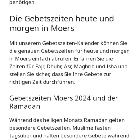
benötigen.
Die Gebetszeiten heute und
morgen in Moers
Mit unserem Gebetszeiten-Kalender können Sie
die genauen Gebetszeiten für heute und morgen
in Moers einfach abrufen. Erfahren Sie die
Zeiten für Fajr, Dhuhr, Asr, Maghrib und Isha und
stellen Sie sicher, dass Sie Ihre Gebete zur
richtigen Zeit durchführen.
Gebetszeiten Moers 2024 und der
Ramadan
Während des heiligen Monats Ramadan gelten
besondere Gebetszeiten. Muslime fasten
tagsüber und halten besondere Gebete während