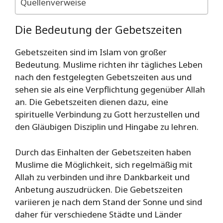
Quellenverweise
Die Bedeutung der Gebetszeiten
Gebetszeiten sind im Islam von großer
Bedeutung. Muslime richten ihr tägliches Leben
nach den festgelegten Gebetszeiten aus und
sehen sie als eine Verpflichtung gegenüber Allah
an. Die Gebetszeiten dienen dazu, eine
spirituelle Verbindung zu Gott herzustellen und
den Gläubigen Disziplin und Hingabe zu lehren.
Durch das Einhalten der Gebetszeiten haben
Muslime die Möglichkeit, sich regelmäßig mit
Allah zu verbinden und ihre Dankbarkeit und
Anbetung auszudrücken. Die Gebetszeiten
variieren je nach dem Stand der Sonne und sind
daher für verschiedene Städte und Länder