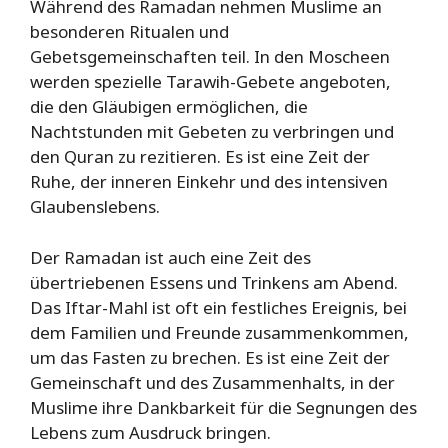
Während des Ramadan nehmen Muslime an
besonderen Ritualen und
Gebetsgemeinschaften teil. In den Moscheen
werden spezielle Tarawih-Gebete angeboten,
die den Gläubigen ermöglichen, die
Nachtstunden mit Gebeten zu verbringen und
den Quran zu rezitieren. Es ist eine Zeit der
Ruhe, der inneren Einkehr und des intensiven
Glaubenslebens.
Der Ramadan ist auch eine Zeit des
übertriebenen Essens und Trinkens am Abend.
Das Iftar-Mahl ist oft ein festliches Ereignis, bei
dem Familien und Freunde zusammenkommen,
um das Fasten zu brechen. Es ist eine Zeit der
Gemeinschaft und des Zusammenhalts, in der
Muslime ihre Dankbarkeit für die Segnungen des
Lebens zum Ausdruck bringen.