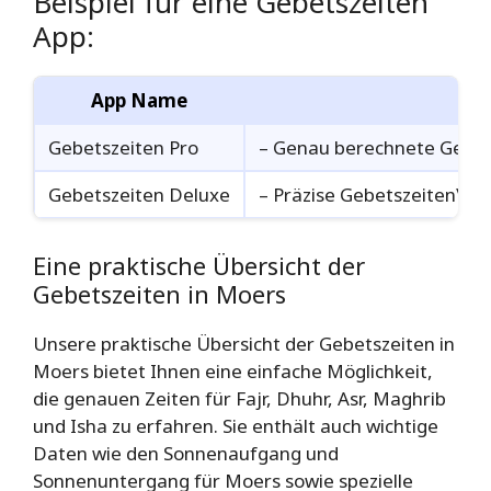
Beispiel für eine Gebetszeiten
App:
App Name
Gebetszeiten Pro
– Genau berechnete Gebet
Gebetszeiten Deluxe
– Präzise Gebetszeiten\n-
Eine praktische Übersicht der
Gebetszeiten in Moers
Unsere praktische Übersicht der Gebetszeiten in
Moers bietet Ihnen eine einfache Möglichkeit,
die genauen Zeiten für Fajr, Dhuhr, Asr, Maghrib
und Isha zu erfahren. Sie enthält auch wichtige
Daten wie den Sonnenaufgang und
Sonnenuntergang für Moers sowie spezielle