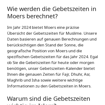
Wie werden die Gebetszeiten in
Moers berechnet?
Im Jahr 2024 bietet Moers eine präzise
Übersicht der Gebetszeiten für Muslime. Unsere
Daten basieren auf genauen Berechnungen und
berücksichtigen den Stand der Sonne, die
geografische Position von Moers und die
spezifischen Gebetszeiten für das Jahr 2024. Egal
ob Sie die Gebetszeiten für heute oder morgen
benötigen, unser Gebetszeiten-Kalender bietet
Ihnen die genauen Zeiten für Fajr, Dhuhr, Asr,
Maghrib und Isha sowie weitere wichtige
Informationen zu den Gebetszeiten in Moers.
Warum sind die Gebetszeiten