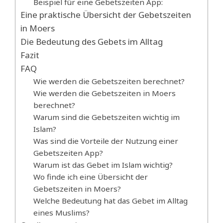
Beispiel für eine Gebetszeiten App:
Eine praktische Übersicht der Gebetszeiten
in Moers
Die Bedeutung des Gebets im Alltag
Fazit
FAQ
Wie werden die Gebetszeiten berechnet?
Wie werden die Gebetszeiten in Moers
berechnet?
Warum sind die Gebetszeiten wichtig im
Islam?
Was sind die Vorteile der Nutzung einer
Gebetszeiten App?
Warum ist das Gebet im Islam wichtig?
Wo finde ich eine Übersicht der
Gebetszeiten in Moers?
Welche Bedeutung hat das Gebet im Alltag
eines Muslims?