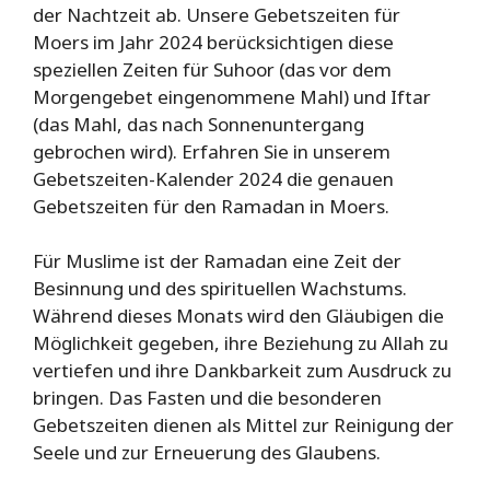
der Nachtzeit ab. Unsere Gebetszeiten für
Moers im Jahr 2024 berücksichtigen diese
speziellen Zeiten für Suhoor (das vor dem
Morgengebet eingenommene Mahl) und Iftar
(das Mahl, das nach Sonnenuntergang
gebrochen wird). Erfahren Sie in unserem
Gebetszeiten-Kalender 2024 die genauen
Gebetszeiten für den Ramadan in Moers.
Für Muslime ist der Ramadan eine Zeit der
Besinnung und des spirituellen Wachstums.
Während dieses Monats wird den Gläubigen die
Möglichkeit gegeben, ihre Beziehung zu Allah zu
vertiefen und ihre Dankbarkeit zum Ausdruck zu
bringen. Das Fasten und die besonderen
Gebetszeiten dienen als Mittel zur Reinigung der
Seele und zur Erneuerung des Glaubens.