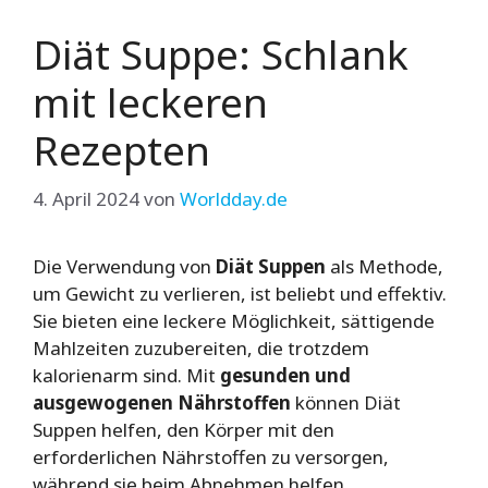
Diät Suppe: Schlank
mit leckeren
Rezepten
4. April 2024
von
Worldday.de
Die Verwendung von
Diät Suppen
als Methode,
um Gewicht zu verlieren, ist beliebt und effektiv.
Sie bieten eine leckere Möglichkeit, sättigende
Mahlzeiten zuzubereiten, die trotzdem
kalorienarm sind. Mit
gesunden und
ausgewogenen Nährstoffen
können Diät
Suppen helfen, den Körper mit den
erforderlichen Nährstoffen zu versorgen,
während sie beim Abnehmen helfen.