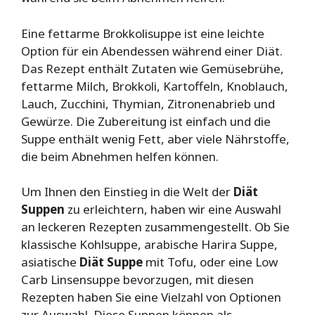
Eine fettarme Brokkolisuppe ist eine leichte
Option für ein Abendessen während einer Diät.
Das Rezept enthält Zutaten wie Gemüsebrühe,
fettarme Milch, Brokkoli, Kartoffeln, Knoblauch,
Lauch, Zucchini, Thymian, Zitronenabrieb und
Gewürze. Die Zubereitung ist einfach und die
Suppe enthält wenig Fett, aber viele Nährstoffe,
die beim Abnehmen helfen können.
Um Ihnen den Einstieg in die Welt der
Diät
Suppen
zu erleichtern, haben wir eine Auswahl
an leckeren Rezepten zusammengestellt. Ob Sie
klassische Kohlsuppe, arabische Harira Suppe,
asiatische
Diät Suppe
mit Tofu, oder eine Low
Carb Linsensuppe bevorzugen, mit diesen
Rezepten haben Sie eine Vielzahl von Optionen
zur Auswahl. Diese Suppen können als