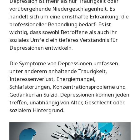
Depression ist mehr als nur Traurigkeit oder
vorübergehende Niedergeschlagenheit. Es
handelt sich um eine ernsthafte Erkrankung, die
professioneller Behandlung bedarf. Es ist
wichtig, dass sowohl Betroffene als auch ihr
soziales Umfeld ein tieferes Verständnis für
Depressionen entwickeln.
Die Symptome von Depressionen umfassen
unter anderem anhaltende Traurigkeit,
Interessenverlust, Energiemangel,
Schlafstörungen, Konzentrationsprobleme und
Gedanken an Suizid. Depressionen können jeden
treffen, unabhängig von Alter, Geschlecht oder
sozialem Hintergrund.