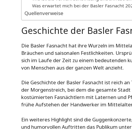
Was erwartet mich bei der Basler Fasnacht 20
Quellenverweise
Geschichte der Basler Fas
Die Basler Fasnacht hat ihre Wurzeln im Mittela
Bräuchen und saisonalen Festlichkeiten. Ursprü
sich im Laufe der Zeit zu einem bedeutenden kul
von Menschen aus der ganzen Welt anzieht.
Die Geschichte der Basler Fasnacht ist reich an
der Morgenstreich, bei dem die gesamte Stadt i
kostümierten Fasnächtlern mit Laternen und Pfe
frühe Aufstehen der Handwerker im Mittelalter
Ein weiteres Highlight sind die Guggenkonzerte
und humorvollen Auftritten das Publikum unter