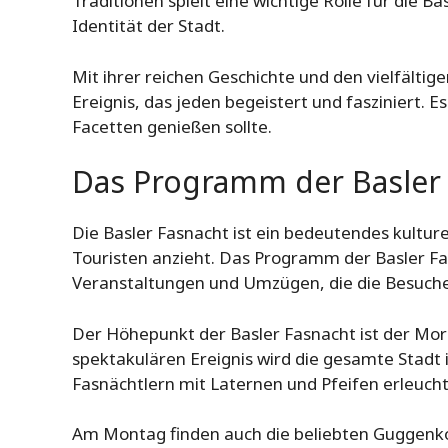
Traditionen spielt eine wichtige Rolle für die Ba
Identität der Stadt.
Mit ihrer reichen Geschichte und den vielfältige
Ereignis, das jeden begeistert und fasziniert. Es
Facetten genießen sollte.
Das Programm der Basler
Die Basler Fasnacht ist ein bedeutendes kulturel
Touristen anzieht. Das Programm der Basler Fas
Veranstaltungen und Umzügen, die die Besuche
Der Höhepunkt der Basler Fasnacht ist der M
spektakulären Ereignis wird die gesamte Stadt
Fasnächtlern mit Laternen und Pfeifen erleucht
Am Montag finden auch die beliebten Guggenko