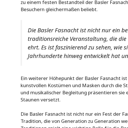
zu einem festen Bestandteil der Basler Fasnach
Besuchern gleichermaßen beliebt.
Die Basler Fasnacht ist nicht nur ein b
traditionsreiche Veranstaltung, die di
ehrt. Es ist faszinierend zu sehen, wie s
Jahrhunderte hinweg entwickelt hat un
Ein weiterer Höhepunkt der Basler Fasnacht is
kunstvollen Kostümen und Masken durch die St
und musikalischer Begleitung präsentieren sie e
Staunen versetzt.
Die Basler Fasnacht ist nicht nur ein Fest der 
Tradition, die von Generation zu Generation w