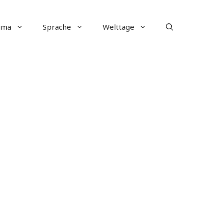
ima
Sprache
Welttage