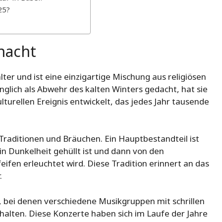
25?
nacht
lter und ist eine einzigartige Mischung aus religiösen
nglich als Abwehr des kalten Winters gedacht, hat sie
turellen Ereignis entwickelt, das jedes Jahr tausende
 Traditionen und Bräuchen. Ein Hauptbestandteil ist
n Dunkelheit gehüllt ist und dann von den
ifen erleuchtet wird. Diese Tradition erinnert an das
.
, bei denen verschiedene Musikgruppen mit schrillen
halten. Diese Konzerte haben sich im Laufe der Jahre