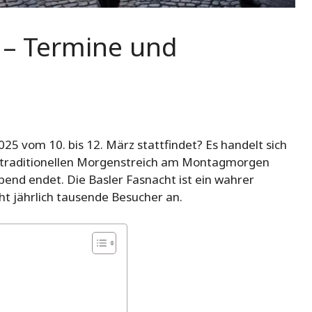
 – Termine und
025 vom 10. bis 12. März stattfindet? Es handelt sich
m traditionellen Morgenstreich am Montagmorgen
nd endet. Die Basler Fasnacht ist ein wahrer
ht jährlich tausende Besucher an.