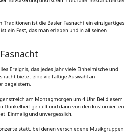
sler Bevölkerung und ist ein integraler Bestandteil der
n Traditionen ist die Basler Fasnacht ein einzigartiges
 ist ein Fest, das man erleben und in all seinen
 Fasnacht
les Ereignis, das jedes Jahr viele Einheimische und
nacht bietet eine vielfältige Auswahl an
r begeistern.
orgenstreich am Montagmorgen um 4 Uhr. Bei diesem
 in Dunkelheit gehüllt und dann von den kostümierten
et. Einmalig und unvergesslich.
nzerte statt, bei denen verschiedene Musikgruppen