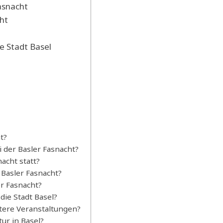
asnacht
ht
e Stadt Basel
t?
 der Basler Fasnacht?
acht statt?
 Basler Fasnacht?
er Fasnacht?
die Stadt Basel?
itere Veranstaltungen?
ur in Basel?