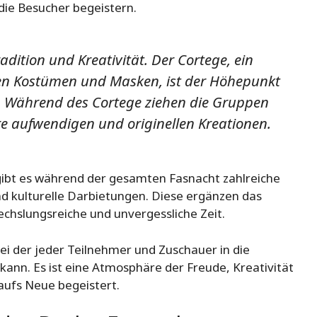
die Besucher begeistern.
radition und Kreativität. Der Cortege, ein
en Kostümen und Masken, ist der Höhepunkt
Während des Cortege ziehen die Gruppen
re aufwendigen und originellen Kreationen.
ibt es während der gesamten Fasnacht zahlreiche
nd kulturelle Darbietungen. Diese ergänzen das
hslungsreiche und unvergessliche Zeit.
 bei der jeder Teilnehmer und Zuschauer in die
kann. Es ist eine Atmosphäre der Freude, Kreativität
aufs Neue begeistert.