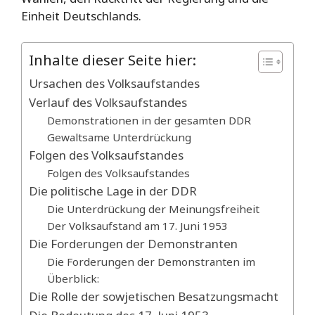
Einheit Deutschlands.
Inhalte dieser Seite hier:
Ursachen des Volksaufstandes
Verlauf des Volksaufstandes
Demonstrationen in der gesamten DDR
Gewaltsame Unterdrückung
Folgen des Volksaufstandes
Folgen des Volksaufstandes
Die politische Lage in der DDR
Die Unterdrückung der Meinungsfreiheit
Der Volksaufstand am 17. Juni 1953
Die Forderungen der Demonstranten
Die Forderungen der Demonstranten im
Überblick:
Die Rolle der sowjetischen Besatzungsmacht