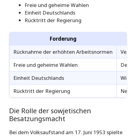
Freie und geheime Wahlen
Einheit Deutschlands
Rücktritt der Regierung
Forderung
Rücknahme der erhöhten Arbeitsnormen
Verbes
Freie und geheime Wahlen
Demokr
Einheit Deutschlands
Wiede
Rücktritt der Regierung
Neue 
Die Rolle der sowjetischen
Besatzungsmacht
Bei dem Volksaufstand am 17. Juni 1953 spielte