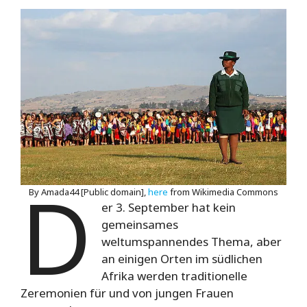
D
By Amada44 [Public domain],
here
from Wikimedia Commons
er 3. September hat kein
gemeinsames
weltumspannendes Thema, aber
an einigen Orten im südlichen
Afrika werden traditionelle
Zeremonien für und von jungen Frauen