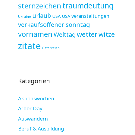
sternzeichen
traumdeutung
urlaub
veranstaltungen
USA
USA
Ukraine
verkaufsoffener sonntag
vornamen
wetter
witze
Welttag
zitate
Österreich
Kategorien
Aktionswochen
Arbor Day
Auswandern
Beruf & Ausbildung