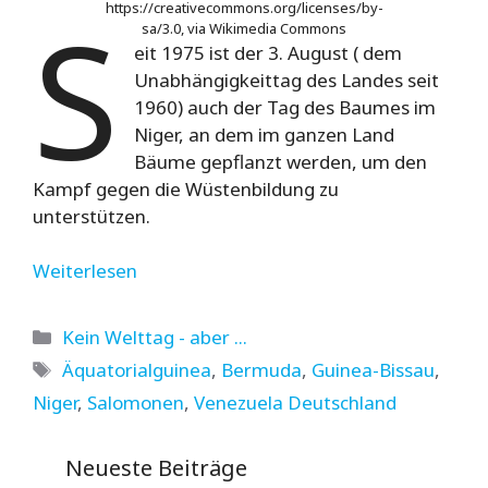
S
https://creativecommons.org/licenses/by-
sa/3.0, via Wikimedia Commons
eit 1975 ist der 3. August ( dem
Unabhängigkeittag des Landes seit
1960) auch der Tag des Baumes im
Niger, an dem im ganzen Land
Bäume gepflanzt werden, um den
Kampf gegen die Wüstenbildung zu
unterstützen.
Weiterlesen
Kategorien
Kein Welttag - aber ...
Schlagwörter
Äquatorialguinea
,
Bermuda
,
Guinea-Bissau
,
Niger
,
Salomonen
,
Venezuela Deutschland
Neueste Beiträge