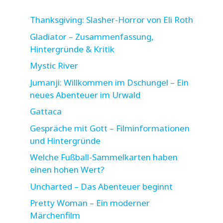
Thanksgiving: Slasher-Horror von Eli Roth
Gladiator – Zusammenfassung,
Hintergründe & Kritik
Mystic River
Jumanji: Willkommen im Dschungel – Ein
neues Abenteuer im Urwald
Gattaca
Gespräche mit Gott – Filminformationen
und Hintergründe
Welche Fußball-Sammelkarten haben
einen hohen Wert?
Uncharted – Das Abenteuer beginnt
Pretty Woman – Ein moderner
Märchenfilm