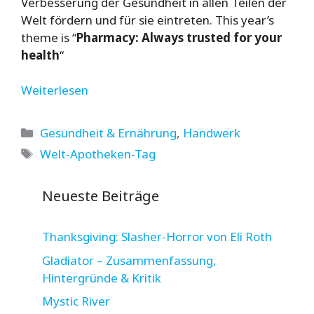
Verbesserung der Gesundheit in allen Teilen der
Welt fördern und für sie eintreten. This year’s
theme is “
Pharmacy: Always trusted for your
health
“
Weiterlesen
Kategorien
Gesundheit & Ernährung
,
Handwerk
Schlagwörter
Welt-Apotheken-Tag
Neueste Beiträge
Thanksgiving: Slasher-Horror von Eli Roth
Gladiator – Zusammenfassung,
Hintergründe & Kritik
Mystic River