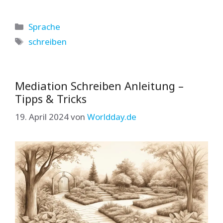
Kategorien
Sprache
Schlagwörter
schreiben
Mediation Schreiben Anleitung –
Tipps & Tricks
19. April 2024
von
Worldday.de