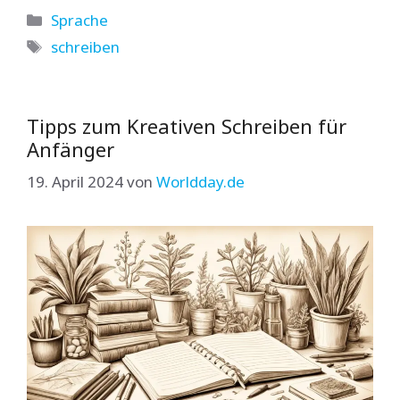
Kategorien
Sprache
Schlagwörter
schreiben
Tipps zum Kreativen Schreiben für
Anfänger
19. April 2024
von
Worldday.de