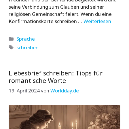
seine Verbindung zum Glauben und seiner
religiösen Gemeinschaft feiert. Wenn du eine
Konfirmationskarte schreiben …
Weiterlesen
Kategorien
Sprache
Schlagwörter
schreiben
Liebesbrief schreiben: Tipps für
romantische Worte
19. April 2024
von
Worldday.de