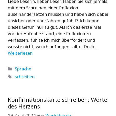
Liebe Leserin, lieber Leser, Haben Sie sich jemals
mit dem Schreiben einer Reflexion
auseinandersetzen müssen und haben sich dabei
unsicher oder unerfahren gefühlt? Ich kenne
dieses Gefühl nur zu gut. Als ich das erste Mal
vor der Aufgabe stand, eine Reflexion zu
verfassen, fühlte ich mich überfordert und
wusste nicht, wo ich anfangen sollte. Doch …
Weiterlesen
Kategorien
Sprache
Schlagwörter
schreiben
Konfirmationskarte schreiben: Worte
des Herzens
19. April 2024
von
Worldday.de