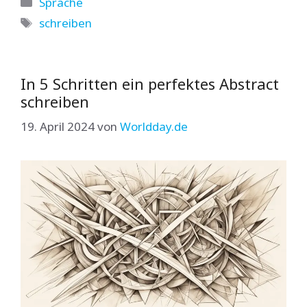
Kategorien
Sprache
Schlagwörter
schreiben
In 5 Schritten ein perfektes Abstract
schreiben
19. April 2024
von
Worldday.de